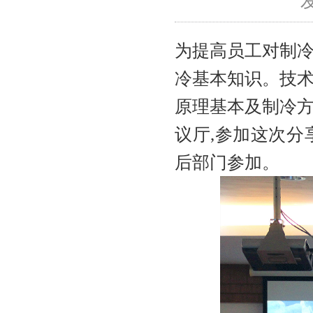
发
为提高员工对制
冷基本知识。技
原理基本及制冷方面
议厅,参加这次
后部门参加。