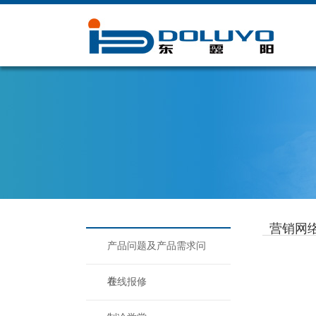
在线客服
微信公众号
手
营销网
产品问题及产品需求问
卷
在线报修