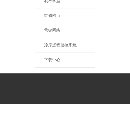
制冷学堂
维修网点
营销网络
冷库远程监控系统
下载中心